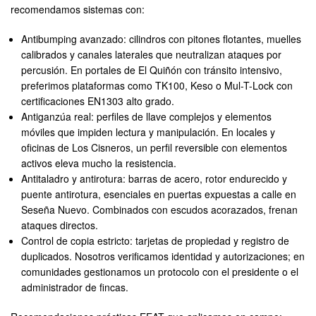
recomendamos sistemas con:
Antibumping avanzado: cilindros con pitones flotantes, muelles
calibrados y canales laterales que neutralizan ataques por
percusión. En portales de El Quiñón con tránsito intensivo,
preferimos plataformas como TK100, Keso o Mul-T-Lock con
certificaciones EN1303 alto grado.
Antiganzúa real: perfiles de llave complejos y elementos
móviles que impiden lectura y manipulación. En locales y
oficinas de Los Cisneros, un perfil reversible con elementos
activos eleva mucho la resistencia.
Antitaladro y antirotura: barras de acero, rotor endurecido y
puente antirotura, esenciales en puertas expuestas a calle en
Seseña Nuevo. Combinados con escudos acorazados, frenan
ataques directos.
Control de copia estricto: tarjetas de propiedad y registro de
duplicados. Nosotros verificamos identidad y autorizaciones; en
comunidades gestionamos un protocolo con el presidente o el
administrador de fincas.