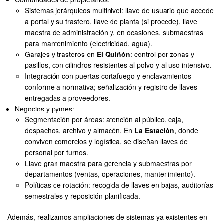
Sistemas jerárquicos multinivel: llave de usuario que accede
a portal y su trastero, llave de planta (si procede), llave
maestra de administración y, en ocasiones, submaestras
para mantenimiento (electricidad, agua).
Garajes y trasteros en
El Quiñón
: control por zonas y
pasillos, con cilindros resistentes al polvo y al uso intensivo.
Integración con puertas cortafuego y enclavamientos
conforme a normativa; señalización y registro de llaves
entregadas a proveedores.
Negocios y pymes:
Segmentación por áreas: atención al público, caja,
despachos, archivo y almacén. En
La Estación
, donde
conviven comercios y logística, se diseñan llaves de
personal por turnos.
Llave gran maestra para gerencia y submaestras por
departamentos (ventas, operaciones, mantenimiento).
Políticas de rotación: recogida de llaves en bajas, auditorías
semestrales y reposición planificada.
Además, realizamos ampliaciones de sistemas ya existentes en