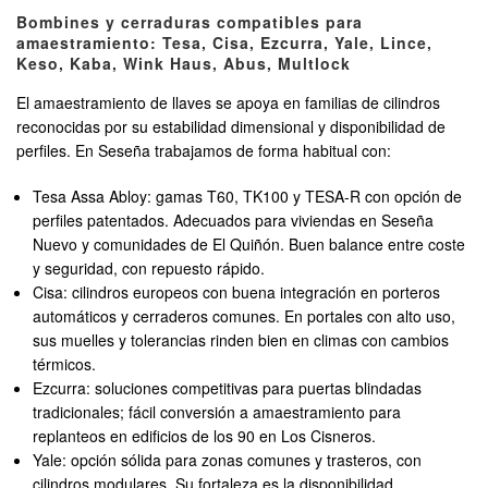
Bombines y cerraduras compatibles para
amaestramiento: Tesa, Cisa, Ezcurra, Yale, Lince,
Keso, Kaba, Wink Haus, Abus, Multlock
El amaestramiento de llaves se apoya en familias de cilindros
reconocidas por su estabilidad dimensional y disponibilidad de
perfiles. En Seseña trabajamos de forma habitual con:
Tesa Assa Abloy: gamas T60, TK100 y TESA-R con opción de
perfiles patentados. Adecuados para viviendas en Seseña
Nuevo y comunidades de El Quiñón. Buen balance entre coste
y seguridad, con repuesto rápido.
Cisa: cilindros europeos con buena integración en porteros
automáticos y cerraderos comunes. En portales con alto uso,
sus muelles y tolerancias rinden bien en climas con cambios
térmicos.
Ezcurra: soluciones competitivas para puertas blindadas
tradicionales; fácil conversión a amaestramiento para
replanteos en edificios de los 90 en Los Cisneros.
Yale: opción sólida para zonas comunes y trasteros, con
cilindros modulares. Su fortaleza es la disponibilidad.