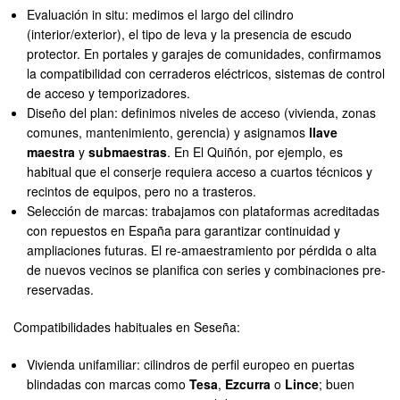
Evaluación in situ: medimos el largo del cilindro
(interior/exterior), el tipo de leva y la presencia de escudo
protector. En portales y garajes de comunidades, confirmamos
la compatibilidad con cerraderos eléctricos, sistemas de control
de acceso y temporizadores.
Diseño del plan: definimos niveles de acceso (vivienda, zonas
comunes, mantenimiento, gerencia) y asignamos
llave
maestra
y
submaestras
. En El Quiñón, por ejemplo, es
habitual que el conserje requiera acceso a cuartos técnicos y
recintos de equipos, pero no a trasteros.
Selección de marcas: trabajamos con plataformas acreditadas
con repuestos en España para garantizar continuidad y
ampliaciones futuras. El re-amaestramiento por pérdida o alta
de nuevos vecinos se planifica con series y combinaciones pre-
reservadas.
Compatibilidades habituales en Seseña:
Vivienda unifamiliar: cilindros de perfil europeo en puertas
blindadas con marcas como
Tesa
,
Ezcurra
o
Lince
; buen