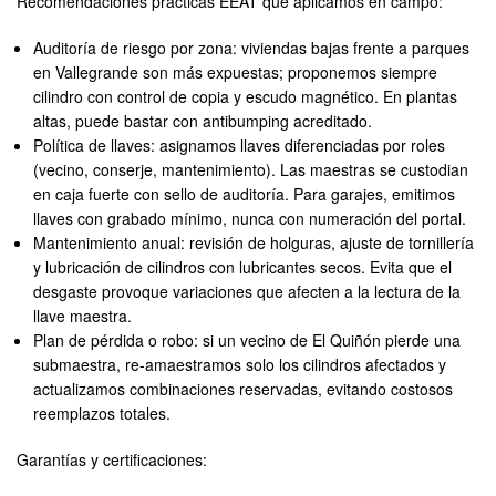
Recomendaciones prácticas EEAT que aplicamos en campo:
Auditoría de riesgo por zona: viviendas bajas frente a parques
en Vallegrande son más expuestas; proponemos siempre
cilindro con control de copia y escudo magnético. En plantas
altas, puede bastar con antibumping acreditado.
Política de llaves: asignamos llaves diferenciadas por roles
(vecino, conserje, mantenimiento). Las maestras se custodian
en caja fuerte con sello de auditoría. Para garajes, emitimos
llaves con grabado mínimo, nunca con numeración del portal.
Mantenimiento anual: revisión de holguras, ajuste de tornillería
y lubricación de cilindros con lubricantes secos. Evita que el
desgaste provoque variaciones que afecten a la lectura de la
llave maestra.
Plan de pérdida o robo: si un vecino de El Quiñón pierde una
submaestra, re-amaestramos solo los cilindros afectados y
actualizamos combinaciones reservadas, evitando costosos
reemplazos totales.
Garantías y certificaciones: