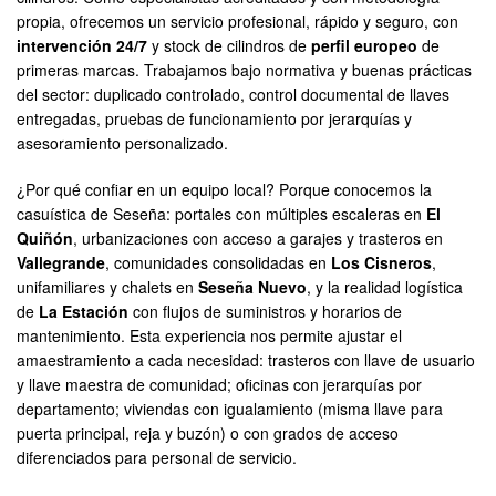
propia, ofrecemos un servicio profesional, rápido y seguro, con
intervención 24/7
y stock de cilindros de
perfil europeo
de
primeras marcas. Trabajamos bajo normativa y buenas prácticas
del sector: duplicado controlado, control documental de llaves
entregadas, pruebas de funcionamiento por jerarquías y
asesoramiento personalizado.
¿Por qué confiar en un equipo local? Porque conocemos la
casuística de Seseña: portales con múltiples escaleras en
El
Quiñón
, urbanizaciones con acceso a garajes y trasteros en
Vallegrande
, comunidades consolidadas en
Los Cisneros
,
unifamiliares y chalets en
Seseña Nuevo
, y la realidad logística
de
La Estación
con flujos de suministros y horarios de
mantenimiento. Esta experiencia nos permite ajustar el
amaestramiento a cada necesidad: trasteros con llave de usuario
y llave maestra de comunidad; oficinas con jerarquías por
departamento; viviendas con igualamiento (misma llave para
puerta principal, reja y buzón) o con grados de acceso
diferenciados para personal de servicio.