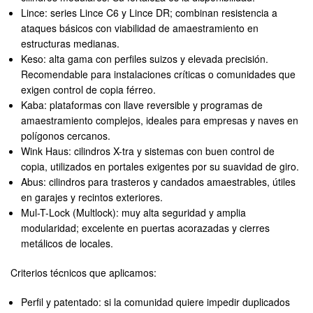
Lince: series Lince C6 y Lince DR; combinan resistencia a
ataques básicos con viabilidad de amaestramiento en
estructuras medianas.
Keso: alta gama con perfiles suizos y elevada precisión.
Recomendable para instalaciones críticas o comunidades que
exigen control de copia férreo.
Kaba: plataformas con llave reversible y programas de
amaestramiento complejos, ideales para empresas y naves en
polígonos cercanos.
Wink Haus: cilindros X-tra y sistemas con buen control de
copia, utilizados en portales exigentes por su suavidad de giro.
Abus: cilindros para trasteros y candados amaestrables, útiles
en garajes y recintos exteriores.
Mul-T-Lock (Multlock): muy alta seguridad y amplia
modularidad; excelente en puertas acorazadas y cierres
metálicos de locales.
Criterios técnicos que aplicamos:
Perfil y patentado: si la comunidad quiere impedir duplicados