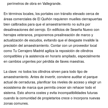
perímetros de obra en Vallegrande.
En términos locales, los portales con tránsito elevado cerca de
áreas comerciales de El Quiñón requieren muelles cierrapuertas
bien calibrados para que el amaestramiento no sufra por
desalineaciones del cerrojo. En edificios de Seseña Nuevo con
herrajes veteranos, proponemos prealineación de marco y
actualización de escudos, evitando que el desgaste invalide la
precisión del amaestramiento. Contar con un proveedor local
como Tu Cerrajero Madrid agiliza la reposición de cilindros
compatibles y la asistencia en horario ampliado, especialmente
en cambios urgentes por pérdida de llaves maestras.
La clave: no todos los cilindros sirven para todo tipo de
amaestramiento. Antes de invertir, conviene auditar el parque
actual de cerraduras, planificar los niveles de acceso y elegir un
ecosistema de marca que permita crecer sin rehacer todo el
sistema. Esto ahorra costes y evita incompatibilidades futuras
cuando la comunidad de propietarios crece o incorpora nuevas
zonas comunes.