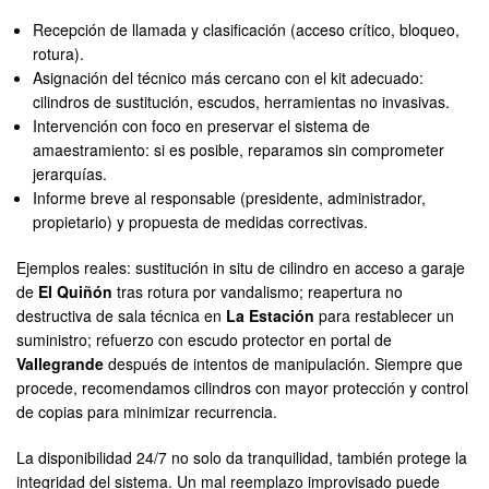
Recepción de llamada y clasificación (acceso crítico, bloqueo,
rotura).
Asignación del técnico más cercano con el kit adecuado:
cilindros de sustitución, escudos, herramientas no invasivas.
Intervención con foco en preservar el sistema de
amaestramiento: si es posible, reparamos sin comprometer
jerarquías.
Informe breve al responsable (presidente, administrador,
propietario) y propuesta de medidas correctivas.
Ejemplos reales: sustitución in situ de cilindro en acceso a garaje
de
El Quiñón
tras rotura por vandalismo; reapertura no
destructiva de sala técnica en
La Estación
para restablecer un
suministro; refuerzo con escudo protector en portal de
Vallegrande
después de intentos de manipulación. Siempre que
procede, recomendamos cilindros con mayor protección y control
de copias para minimizar recurrencia.
La disponibilidad 24/7 no solo da tranquilidad, también protege la
integridad del sistema. Un mal reemplazo improvisado puede