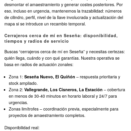
desmontar el amaestramiento y generar costes posteriores. Por
eso, incluso en urgencia, mantenemos la trazabilidad: números
de cilindro, perfil, nivel de la llave involucrada y actualización del
mapa si se introduce un recambio temporal.
Cerrajeros cerca de mí en Seseña: disponibilidad,
tiempos y radios de servicio
Buscas “cerrajeros cerca de mí en Seseña” y necesitas certezas:
quién llega, cuándo y con qué garantías. Nuestra operativa se
basa en radios de actuación zonales:
Zona 1:
Seseña Nuevo, El Quiñón
– respuesta prioritaria y
stock ampliado.
Zona 2:
Vallegrande, Los Cisneros, La Estación
– cobertura
en menos de 30-40 minutos en horario laboral y 24/7 para
urgencias.
Zonas limítrofes – coordinación previa, especialmente para
proyectos de amaestramiento completos.
Disponibilidad real: