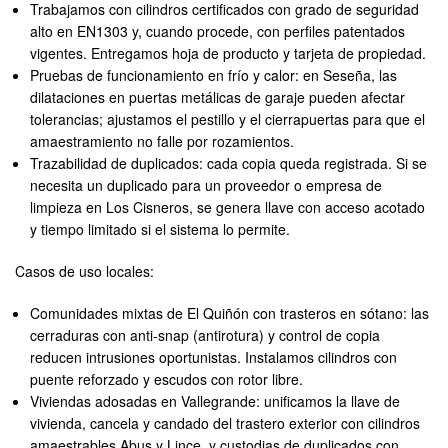
Trabajamos con cilindros certificados con grado de seguridad
alto en EN1303 y, cuando procede, con perfiles patentados
vigentes. Entregamos hoja de producto y tarjeta de propiedad.
Pruebas de funcionamiento en frío y calor: en Seseña, las
dilataciones en puertas metálicas de garaje pueden afectar
tolerancias; ajustamos el pestillo y el cierrapuertas para que el
amaestramiento no falle por rozamientos.
Trazabilidad de duplicados: cada copia queda registrada. Si se
necesita un duplicado para un proveedor o empresa de
limpieza en Los Cisneros, se genera llave con acceso acotado
y tiempo limitado si el sistema lo permite.
Casos de uso locales:
Comunidades mixtas de El Quiñón con trasteros en sótano: las
cerraduras con anti-snap (antirotura) y control de copia
reducen intrusiones oportunistas. Instalamos cilindros con
puente reforzado y escudos con rotor libre.
Viviendas adosadas en Vallegrande: unificamos la llave de
vivienda, cancela y candado del trastero exterior con cilindros
amaestrables Abus y Lince, y custodias de duplicados con