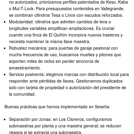
no autorizados, priorizamos perfiles patentados de Keso, Kaba
o Mul-T-Lock. Para presupuestos contenidos en Vallegrande,
se combinan cilindros Tesa o Lince con escudos reforzados.
Modularidad: cilindros que admiten cambios de leva o
longitudes variables simplifican ampliaciones. Es crucial
cuando una finca de El Quiñón incorpora nuevos trasteros y
necesita mantener la misma llave maestra.
Robustez mecánica: para puertas de garaje peatonal con
mucha frecuencia de uso, buscamos muelles y pitones que
soporten miles de ciclos sin perder sincronía de
amaestramiento.
Servicio postventa: elegimos marcas con distribución local para
responder ante pérdidas de llaves. Gestionamos duplicados
solo con tarjeta de propiedad o autorización del presidente de
la comunidad.
Buenas prácticas que hemos implementado en Seseña:
Separación por zonas: en Los Cisneros, configuramos
submaestras por planta y una maestra general; se reducen
riesgos si se extravía una submaestra.