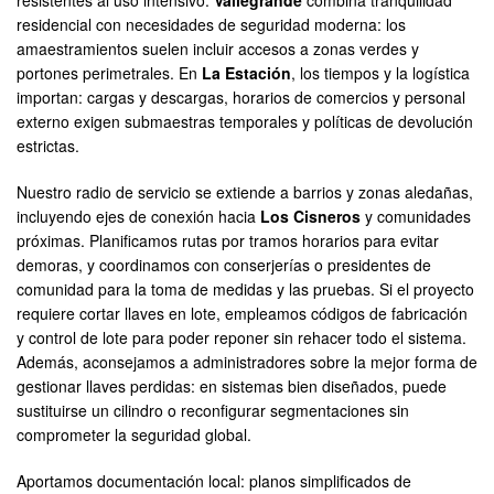
resistentes al uso intensivo.
Vallegrande
combina tranquilidad
residencial con necesidades de seguridad moderna: los
amaestramientos suelen incluir accesos a zonas verdes y
portones perimetrales. En
La Estación
, los tiempos y la logística
importan: cargas y descargas, horarios de comercios y personal
externo exigen submaestras temporales y políticas de devolución
estrictas.
Nuestro radio de servicio se extiende a barrios y zonas aledañas,
incluyendo ejes de conexión hacia
Los Cisneros
y comunidades
próximas. Planificamos rutas por tramos horarios para evitar
demoras, y coordinamos con conserjerías o presidentes de
comunidad para la toma de medidas y las pruebas. Si el proyecto
requiere cortar llaves en lote, empleamos códigos de fabricación
y control de lote para poder reponer sin rehacer todo el sistema.
Además, aconsejamos a administradores sobre la mejor forma de
gestionar llaves perdidas: en sistemas bien diseñados, puede
sustituirse un cilindro o reconfigurar segmentaciones sin
comprometer la seguridad global.
Aportamos documentación local: planos simplificados de