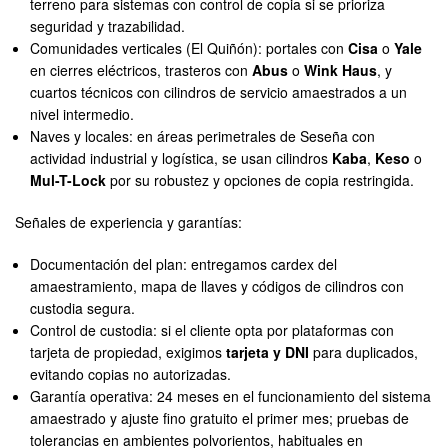
terreno para sistemas con control de copia si se prioriza
seguridad y trazabilidad.
Comunidades verticales (El Quiñón): portales con
Cisa
o
Yale
en cierres eléctricos, trasteros con
Abus
o
Wink Haus
, y
cuartos técnicos con cilindros de servicio amaestrados a un
nivel intermedio.
Naves y locales: en áreas perimetrales de Seseña con
actividad industrial y logística, se usan cilindros
Kaba
,
Keso
o
Mul-T-Lock
por su robustez y opciones de copia restringida.
Señales de experiencia y garantías:
Documentación del plan: entregamos cardex del
amaestramiento, mapa de llaves y códigos de cilindros con
custodia segura.
Control de custodia: si el cliente opta por plataformas con
tarjeta de propiedad, exigimos
tarjeta y DNI
para duplicados,
evitando copias no autorizadas.
Garantía operativa: 24 meses en el funcionamiento del sistema
amaestrado y ajuste fino gratuito el primer mes; pruebas de
tolerancias en ambientes polvorientos, habituales en