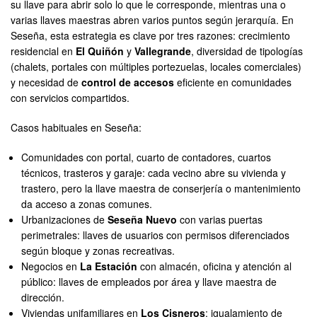
su llave para abrir solo lo que le corresponde, mientras una o
varias llaves maestras abren varios puntos según jerarquía. En
Seseña, esta estrategia es clave por tres razones: crecimiento
residencial en
El Quiñón
y
Vallegrande
, diversidad de tipologías
(chalets, portales con múltiples portezuelas, locales comerciales)
y necesidad de
control de accesos
eficiente en comunidades
con servicios compartidos.
Casos habituales en Seseña:
Comunidades con portal, cuarto de contadores, cuartos
técnicos, trasteros y garaje: cada vecino abre su vivienda y
trastero, pero la llave maestra de conserjería o mantenimiento
da acceso a zonas comunes.
Urbanizaciones de
Seseña Nuevo
con varias puertas
perimetrales: llaves de usuarios con permisos diferenciados
según bloque y zonas recreativas.
Negocios en
La Estación
con almacén, oficina y atención al
público: llaves de empleados por área y llave maestra de
dirección.
Viviendas unifamiliares en
Los Cisneros
: igualamiento de