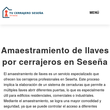
MENÚ
SESEÑA
Amaestramiento de llaves
919932526
por cerrajeros en Seseña
CERRAJEROS SESEÑA BARATOS
El amaestramiento de llaves es un servicio especializado que
SERVICIOS
ofrecen los cerrajeros profesionales en Seseña. Este proceso
implica la elaboración de un sistema de cerraduras que permite a
múltiples llaves abrir diferentes puertas, lo que es especialmente
CONTACTAR
útil para edificios residenciales, comerciales o industriales.
Mediante el amaestramiento, se logra una mayor comodidad y
seguridad, ya que se puede controlar el acceso a diferentes