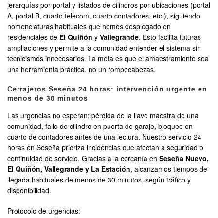
jerarquías por portal y listados de cilindros por ubicaciones (portal
A, portal B, cuarto telecom, cuarto contadores, etc.), siguiendo
nomenclaturas habituales que hemos desplegado en
residenciales de
El Quiñón
y
Vallegrande
. Esto facilita futuras
ampliaciones y permite a la comunidad entender el sistema sin
tecnicismos innecesarios. La meta es que el amaestramiento sea
una herramienta práctica, no un rompecabezas.
Cerrajeros Seseña 24 horas: intervención urgente en
menos de 30 minutos
Las urgencias no esperan: pérdida de la llave maestra de una
comunidad, fallo de cilindro en puerta de garaje, bloqueo en
cuarto de contadores antes de una lectura. Nuestro servicio 24
horas en Seseña prioriza incidencias que afectan a seguridad o
continuidad de servicio. Gracias a la cercanía en
Seseña Nuevo,
El Quiñón, Vallegrande y La Estación
, alcanzamos tiempos de
llegada habituales de menos de 30 minutos, según tráfico y
disponibilidad.
Protocolo de urgencias: