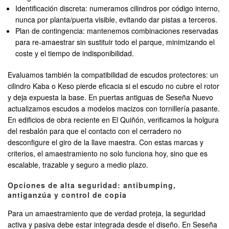
Identificación discreta: numeramos cilindros por código interno,
nunca por planta/puerta visible, evitando dar pistas a terceros.
Plan de contingencia: mantenemos combinaciones reservadas
para re-amaestrar sin sustituir todo el parque, minimizando el
coste y el tiempo de indisponibilidad.
Evaluamos también la compatibilidad de escudos protectores: un
cilindro Kaba o Keso pierde eficacia si el escudo no cubre el rotor
y deja expuesta la base. En puertas antiguas de Seseña Nuevo
actualizamos escudos a modelos macizos con tornillería pasante.
En edificios de obra reciente en El Quiñón, verificamos la holgura
del resbalón para que el contacto con el cerradero no
desconfigure el giro de la llave maestra. Con estas marcas y
criterios, el amaestramiento no solo funciona hoy, sino que es
escalable, trazable y seguro a medio plazo.
Opciones de alta seguridad: antibumping,
antiganzúa y control de copia
Para un amaestramiento que de verdad proteja, la seguridad
activa y pasiva debe estar integrada desde el diseño. En Seseña