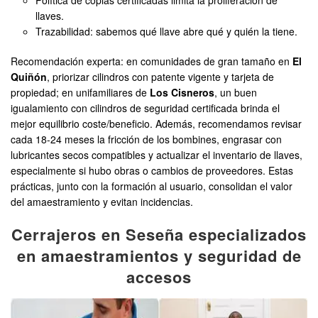
Política de copias certificadas limita la proliferación de
llaves.
Trazabilidad: sabemos qué llave abre qué y quién la tiene.
Recomendación experta: en comunidades de gran tamaño en
El
Quiñón
, priorizar cilindros con patente vigente y tarjeta de
propiedad; en unifamiliares de
Los Cisneros
, un buen
igualamiento con cilindros de seguridad certificada brinda el
mejor equilibrio coste/beneficio. Además, recomendamos revisar
cada 18-24 meses la fricción de los bombines, engrasar con
lubricantes secos compatibles y actualizar el inventario de llaves,
especialmente si hubo obras o cambios de proveedores. Estas
prácticas, junto con la formación al usuario, consolidan el valor
del amaestramiento y evitan incidencias.
Cerrajeros en Seseña especializados
en amaestramientos y seguridad de
accesos