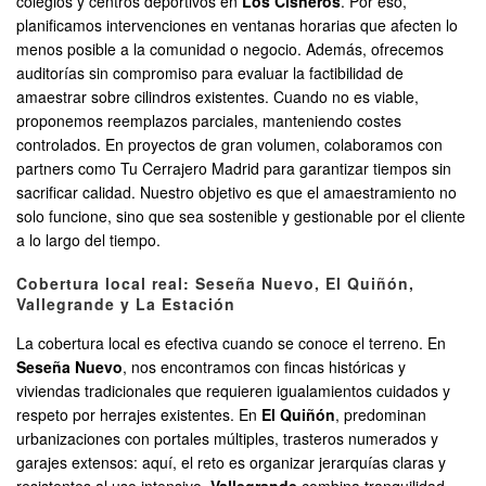
colegios y centros deportivos en
Los Cisneros
. Por eso,
planificamos intervenciones en ventanas horarias que afecten lo
menos posible a la comunidad o negocio. Además, ofrecemos
auditorías sin compromiso para evaluar la factibilidad de
amaestrar sobre cilindros existentes. Cuando no es viable,
proponemos reemplazos parciales, manteniendo costes
controlados. En proyectos de gran volumen, colaboramos con
partners como Tu Cerrajero Madrid para garantizar tiempos sin
sacrificar calidad. Nuestro objetivo es que el amaestramiento no
solo funcione, sino que sea sostenible y gestionable por el cliente
a lo largo del tiempo.
Cobertura local real: Seseña Nuevo, El Quiñón,
Vallegrande y La Estación
La cobertura local es efectiva cuando se conoce el terreno. En
Seseña Nuevo
, nos encontramos con fincas históricas y
viviendas tradicionales que requieren igualamientos cuidados y
respeto por herrajes existentes. En
El Quiñón
, predominan
urbanizaciones con portales múltiples, trasteros numerados y
garajes extensos: aquí, el reto es organizar jerarquías claras y