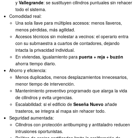
y
Vallegrande
: se sustituyen cilindros puntuales sin rehacer
todo el sistema.
Comodidad real:
Una sola llave para múltiples accesos: menos llaveros,
menos pérdidas, más agilidad.
Accesos técnicos sin molestar a vecinos: el operario entra
con su submaestra a cuartos de contadores, dejando
intacta la privacidad individual.
En viviendas, igualamiento para
puerta + reja + buzón
ahorra tiempo diario.
Ahorro y eficiencia:
Menos duplicados, menos desplazamientos innecesarios,
menor tiempo de intervención.
Mantenimiento preventivo programado que alarga la vida
de cilindros y evita urgencias.
Escalabilidad: si el edificio de
Seseña Nuevo
añade
trasteros, se integra al mapa sin rehacer todo.
Seguridad aumentada:
Cilindros con protección antibumping y antitaladro reducen
intrusiones oportunistas.