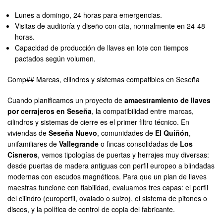
Lunes a domingo, 24 horas para emergencias.
Visitas de auditoría y diseño con cita, normalmente en 24-48
horas.
Capacidad de producción de llaves en lote con tiempos
pactados según volumen.
Comp## Marcas, cilindros y sistemas compatibles en Seseña
Cuando planificamos un proyecto de
amaestramiento de llaves
por cerrajeros en Seseña
, la compatibilidad entre marcas,
cilindros y sistemas de cierre es el primer filtro técnico. En
viviendas de
Seseña Nuevo
, comunidades de
El Quiñón
,
unifamiliares de
Vallegrande
o fincas consolidadas de
Los
Cisneros
, vemos tipologías de puertas y herrajes muy diversas:
desde puertas de madera antiguas con perfil europeo a blindadas
modernas con escudos magnéticos. Para que un plan de llaves
maestras funcione con fiabilidad, evaluamos tres capas: el perfil
del cilindro (europerfil, ovalado o suizo), el sistema de pitones o
discos, y la política de control de copia del fabricante.