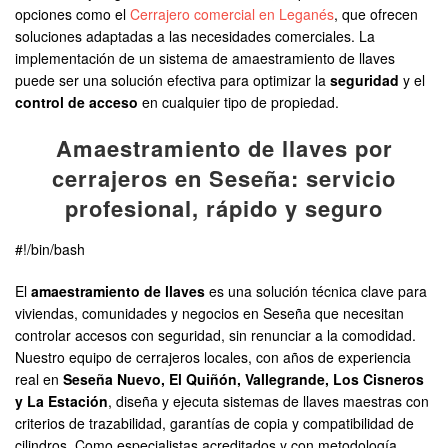
opciones como el
Cerrajero comercial en Leganés
, que ofrecen
soluciones adaptadas a las necesidades comerciales. La
implementación de un sistema de amaestramiento de llaves
puede ser una solución efectiva para optimizar la
seguridad
y el
control de acceso
en cualquier tipo de propiedad.
Amaestramiento de llaves por
cerrajeros en Seseña: servicio
profesional, rápido y seguro
#!/bin/bash
El
amaestramiento de llaves
es una solución técnica clave para
viviendas, comunidades y negocios en Seseña que necesitan
controlar accesos con seguridad, sin renunciar a la comodidad.
Nuestro equipo de cerrajeros locales, con años de experiencia
real en
Seseña Nuevo, El Quiñón, Vallegrande, Los Cisneros
y La Estación
, diseña y ejecuta sistemas de llaves maestras con
criterios de trazabilidad, garantías de copia y compatibilidad de
cilindros. Como especialistas acreditados y con metodología