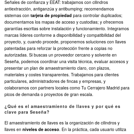
Señales de confianza y EEAT: trabajamos con cilindros
antiextracción, antiganzúa y antibumping; recomendamos
sistemas con
tarjeta de propiedad
para controlar duplicados;
documentamos los mapas de acceso y custodias; y ofrecemos
garantías escritas sobre instalación y funcionamiento. Integramos
marcas líderes conforme a disponibilidad y compatibilidad del
proyecto, y, cuando procede, proponemos soluciones con llaves
patentadas para reforzar la protección frente a copias no
autorizadas. Si buscas un proveedor cercano y solvente en
Seseña, podemos coordinar una visita técnica, evaluar accesos y
presentar un plan de amaestramiento claro, con plazos,
materiales y costes transparentes. Trabajamos para clientes
particulares, administradores de fincas y empresas, y
colaboramos con partners locales como Tu Cerrajero Madrid para
picos de demanda o proyectos de gran escala.
¿Qué es el amaestramiento de llaves y por qué es
clave para Seseña?
El amaestramiento de llaves es la organización de cilindros y
llaves en
niveles de acceso
. En la práctica, cada usuario utiliza