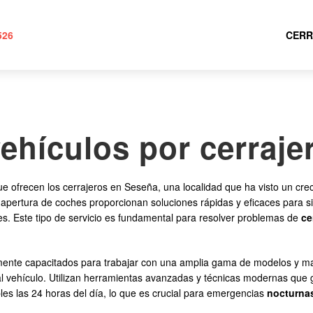
526
CERR
ehículos por cerraj
ue ofrecen los cerrajeros en Seseña, una localidad que ha visto un crec
apertura de coches proporcionan soluciones rápidas y eficaces para si
s. Este tipo de servicio es fundamental para resolver problemas de
ce
amente capacitados para trabajar con una amplia gama de modelos y ma
 vehículo. Utilizan herramientas avanzadas y técnicas modernas que g
les las 24 horas del día, lo que es crucial para emergencias
nocturna