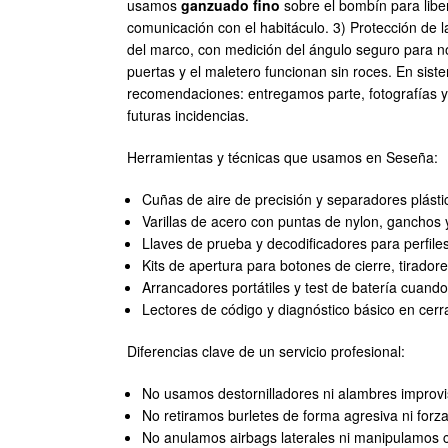
usamos
ganzuado fino
sobre el bombín para libera
comunicación con el habitáculo. 3) Protección de l
del marco, con medición del ángulo seguro para no
puertas y el maletero funcionan sin roces. En sis
recomendaciones: entregamos parte, fotografías y 
futuras incidencias.
Herramientas y técnicas que usamos en Seseña:
Cuñas de aire de precisión y separadores plásti
Varillas de acero con puntas de nylon, ganchos y
Llaves de prueba y decodificadores para perfile
Kits de apertura para botones de cierre, tiradores
Arrancadores portátiles y test de batería cuand
Lectores de código y diagnóstico básico en cerr
Diferencias clave de un servicio profesional:
No usamos destornilladores ni alambres improv
No retiramos burletes de forma agresiva ni for
No anulamos airbags laterales ni manipulamos 