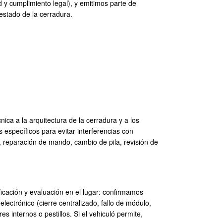
 y cumplimiento legal), y emitimos parte de
 estado de la cerradura.
ca a la arquitectura de la cerradura y a los
 específicos para evitar interferencias con
, reparación de mando, cambio de pila, revisión de
ficación y evaluación en el lugar: confirmamos
ectrónico (cierre centralizado, fallo de módulo,
es internos o pestillos. Si el vehiculó permite,