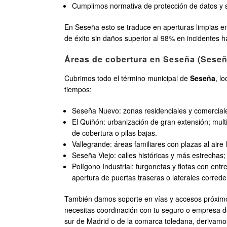
Cumplimos normativa de protección de datos y s
En Seseña esto se traduce en aperturas limpias e
de éxito sin daños superior al 98% en incidentes h
Áreas de cobertura en Seseña (Seseña
Cubrimos todo el término municipal de
Seseña
, l
tiempos:
Seseña Nuevo: zonas residenciales y comerciale
El Quiñón: urbanización de gran extensión; mult
de cobertura o pilas bajas.
Vallegrande: áreas familiares con plazas al aire 
Seseña Viejo: calles históricas y más estrechas
Polígono Industrial: furgonetas y flotas con entr
apertura de puertas traseras o laterales correde
También damos soporte en vías y accesos próxim
necesitas coordinación con tu seguro o empresa de r
sur de Madrid o de la comarca toledana, derivamo