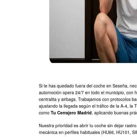
Si te has quedado fuera del coche en Seseña, ne
automoción opera 24/7 en todo el municipio, con h
centralita y airbags. Trabajamos con protocolos b
ajustando la llegada según el tráfico de la A-4, 
como
Tu Cerrajero Madrid
, aplicando buenas práct
Nuestra prioridad es abrir tu coche sin dejar rast
mecánica en perfiles habituales (HU66, HU101, SIP