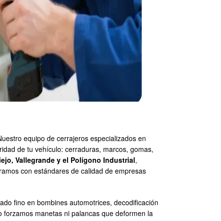
Nuestro equipo de cerrajeros especializados en
ridad de tu vehículo: cerraduras, marcos, gomas,
jo, Vallegrande y el Polígono Industrial
,
aboramos con estándares de calidad de empresas
zuado fino en bombines automotrices, decodificación
 No forzamos manetas ni palancas que deformen la