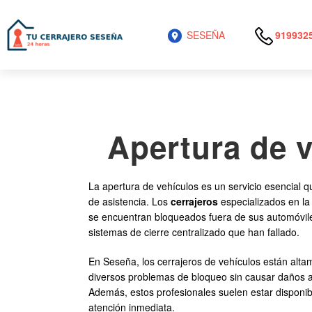
SESEÑA
919932
Apertura de v
La apertura de vehículos es un servicio esencial q
de asistencia. Los
cerrajeros
especializados en la 
se encuentran bloqueados fuera de sus automóvile
sistemas de cierre centralizado que han fallado.
En Seseña, los cerrajeros de vehículos están alt
diversos problemas de bloqueo sin causar daños al
Además, estos profesionales suelen estar disponib
atención inmediata.