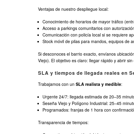
Ventajas de nuestro despliegue local:
Conocimiento de horarios de mayor tráfico (entra
Acceso a parkings comunitarios con autorización
Comunicación con policía local si se requiere a
Stock móvil de pilas para mandos, equipos de arra
Si desconoces el barrio exacto, envíanos ubicaci
Viejo). El objetivo es claro: llegar rápido y abrir si
SLA y tiempos de llegada reales en 
Trabajamos con un
SLA realista y medible
:
Urgente 24/7: llegada estimada de 20–35 minuto
Seseña Viejo y Polígono Industrial: 25–45 minut
Programados: franjas de 1 hora con confirmació
Transparencia de tiempos: