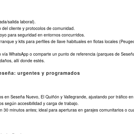
da/salida laboral).
 del cliente y protocolos de comunidad.
poyo para seguridad en entornos concurridos.
nque y kits para perfiles de llave habituales en flotas locales (Peugeo
ón vía WhatsApp o comparte un punto de referencia (parques de Seseñ
n daños, allí donde estés.
Seseña: urgentes y programados
s en Seseña Nuevo, El Quiñón y Vallegrande, ajustando por tráfico en 
os según accesibilidad y carga de trabajo.
n 30 minutos antes; ideal para aperturas en garajes comunitarios o cu