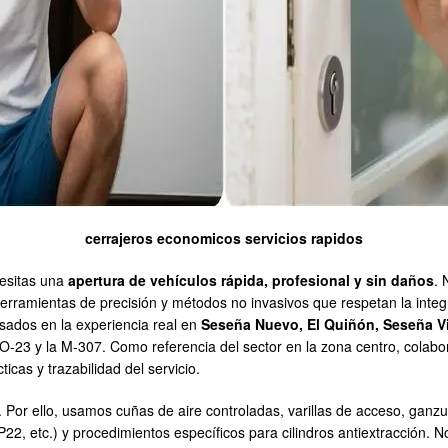
cerrajeros economicos servicios rapidos
cesitas una
apertura de vehículos rápida, profesional y sin daños
. 
erramientas de precisión y métodos no invasivos que respetan la integ
asados en la experiencia real en
Seseña Nuevo, El Quiñón, Seseña Vie
la TO-23 y la M-307. Como referencia del sector en la zona centro, col
icas y trazabilidad del servicio.
ro. Por ello, usamos cuñas de aire controladas, varillas de acceso, gan
22, etc.) y procedimientos específicos para cilindros antiextracción.