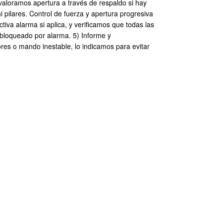
, valoramos apertura a través de respaldo si hay
 pilares. Control de fuerza y apertura progresiva
iva alarma si aplica, y verificamos que todas las
bloqueado por alarma. 5) Informe y
res o mando inestable, lo indicamos para evitar