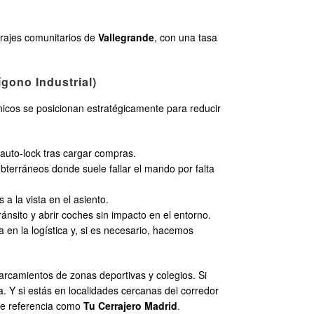
rajes comunitarios de
Vallegrande
, con una tasa
gono Industrial)
cnicos se posicionan estratégicamente para reducir
auto-lock tras cargar compras.
bterráneos donde suele fallar el mando por falta
 a la vista en el asiento.
nsito y abrir coches sin impacto en el entorno.
a en la logística y, si es necesario, hacemos
parcamientos de zonas deportivas y colegios. Si
a. Y si estás en localidades cercanas del corredor
de referencia como
Tu Cerrajero Madrid
.