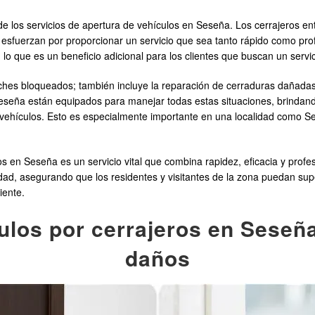
e de los servicios de apertura de vehículos en Seseña. Los cerrajeros e
se esfuerzan por proporcionar un servicio que sea tanto rápido como pr
 lo que es un beneficio adicional para los clientes que buscan un servi
coches bloqueados; también incluye la reparación de cerraduras dañad
Seseña están equipados para manejar todas estas situaciones, brindand
vehículos. Esto es especialmente importante en una localidad como Se
s en Seseña es un servicio vital que combina rapidez, eficacia y profe
dad, asegurando que los residentes y visitantes de la zona puedan sup
iente.
ulos por cerrajeros en Seseña:
daños