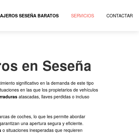
AJEROS SESEÑA BARATOS
SERVICIOS
CONTACTAR
eros en Seseña
imiento significativo en la demanda de este tipo
tuaciones en las que los propietarios de vehículos
rraduras
atascadas, llaves perdidas o incluso
rcas de coches, lo que les permite abordar
arantizan una apertura segura y eficiente.
s
o situaciones inesperadas que requieren