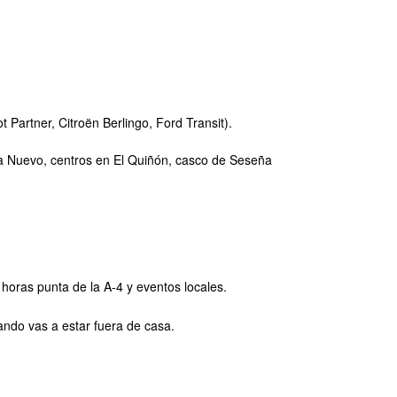
t Partner, Citroën Berlingo, Ford Transit).
a Nuevo, centros en El Quiñón, casco de Seseña
horas punta de la A-4 y eventos locales.
ando vas a estar fuera de casa.